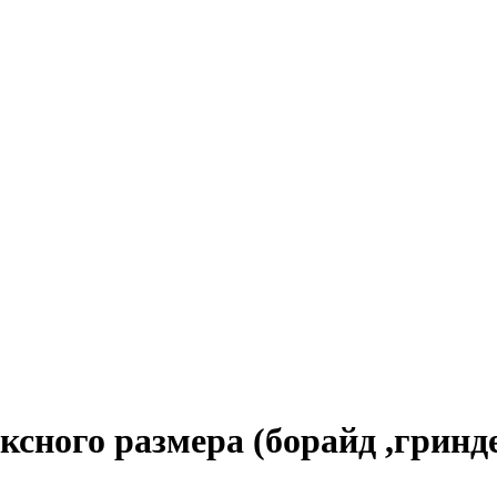
ксного размера (борайд ,гринд