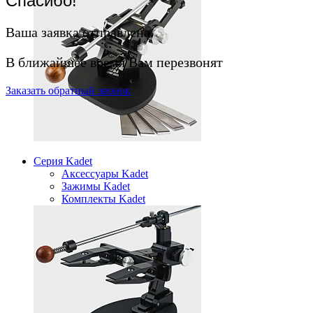
Спасибо!
Ваша заявка отправлена.
В ближайшее время Вам перезвонят
Заказать
обратный
звонок
Серия Kadet
Аксессуары Kadet
Зажимы Kadet
Комплекты Kadet