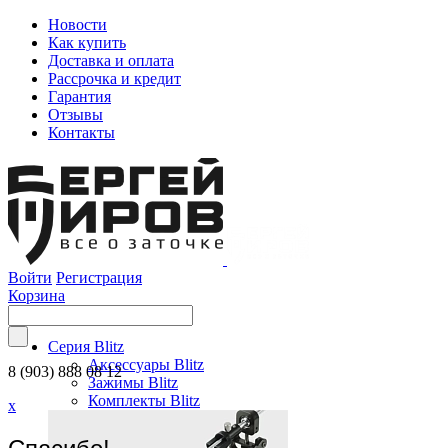
Новости
Как купить
Доставка и оплата
Рассрочка и кредит
Гарантия
Отзывы
Контакты
Войти
Регистрация
Корзина
Серия Blitz
Аксессуары Blitz
8 (903) 888 08 12
Зажимы Blitz
Комплекты Blitz
x