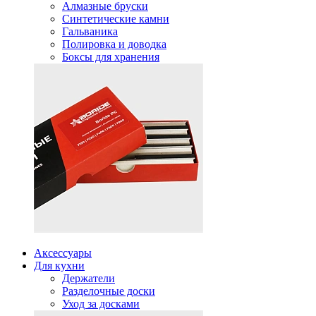
Алмазные бруски
Синтетические камни
Гальваника
Полировка и доводка
Боксы для хранения
Аксессуары
Для кухни
Держатели
Разделочные доски
Уход за досками