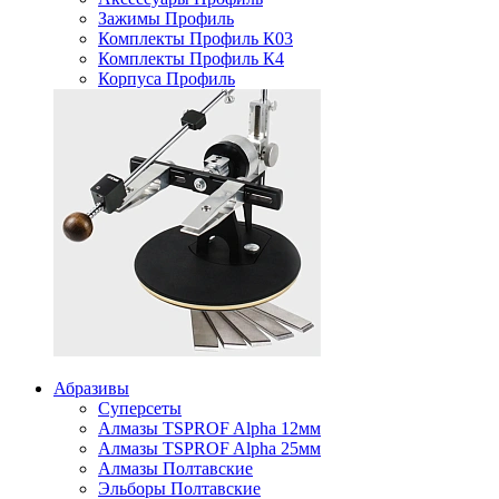
Зажимы Профиль
Комплекты Профиль К03
Комплекты Профиль К4
Корпуса Профиль
Абразивы
Суперсеты
Алмазы TSPROF Alpha 12мм
Алмазы TSPROF Alpha 25мм
Алмазы Полтавские
Эльборы Полтавские